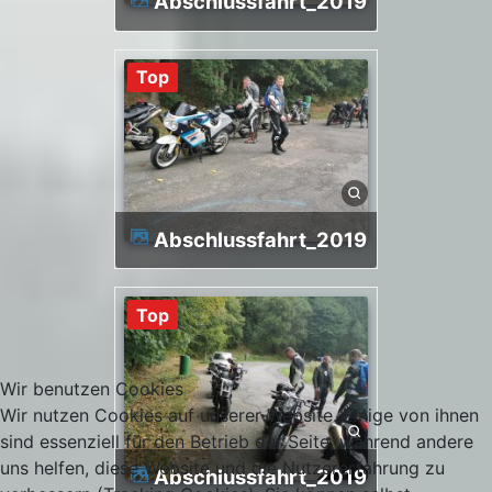
Abschlussfahrt_2019
Top
Abschlussfahrt_2019
Top
Wir benutzen Cookies
Wir nutzen Cookies auf unserer Website. Einige von ihnen
sind essenziell für den Betrieb der Seite, während andere
uns helfen, diese Website und die Nutzererfahrung zu
Abschlussfahrt_2019