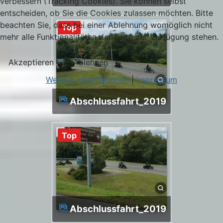
verbessern (Tracking Cookies). Sie können selbst
entscheiden, ob Sie die Cookies zulassen möchten. Bitte
beachten Sie, dass bei einer Ablehnung womöglich nicht
Top
mehr alle Funktionalitäten der Seite zur Verfügung stehen.
Akzeptieren
Ablehnen
Weitere Informationen
|
Impressum
Abschlussfahrt_2019
Top
Abschlussfahrt_2019