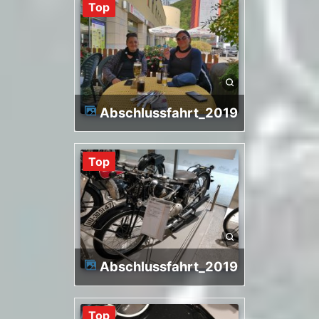
Top
Abschlussfahrt_2019
Top
Abschlussfahrt_2019
Top