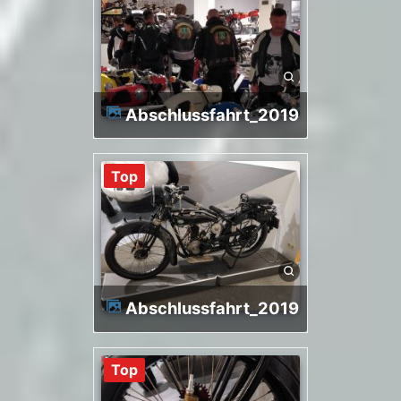
Abschlussfahrt_2019
Top
Abschlussfahrt_2019
Top