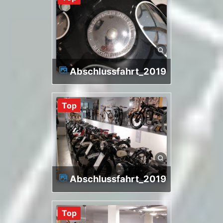
Abschlussfahrt_2019
Top
Abschlussfahrt_2019
Top