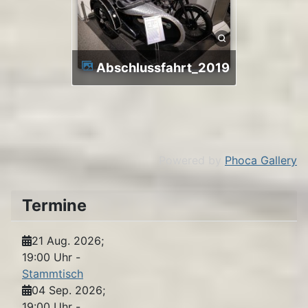
Abschlussfahrt_2019
Powered by
Phoca Gallery
Termine
21 Aug. 2026
;
19:00 Uhr
-
Stammtisch
04 Sep. 2026
;
19:00 Uhr
-