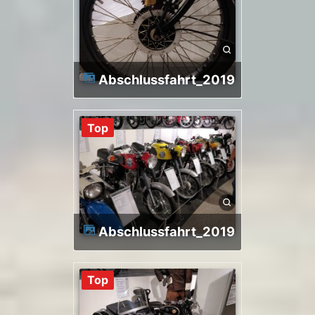
Abschlussfahrt_2019
Top
Abschlussfahrt_2019
Top