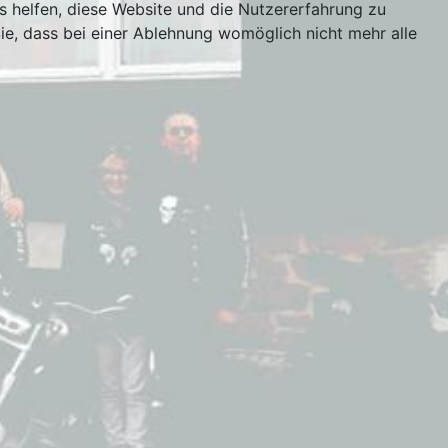
ns helfen, diese Website und die Nutzererfahrung zu
ie, dass bei einer Ablehnung womöglich nicht mehr alle