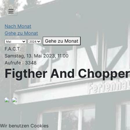
Nach Monat
Gehe zu Monat
Gehe zu Monat
F.A.C.T.
Samstag, 13. Mai 2023, 11:00
Aufrufe
: 3348
Figther And Choppe
Wir benutzen Cookies