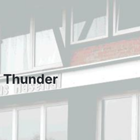
r Thunder