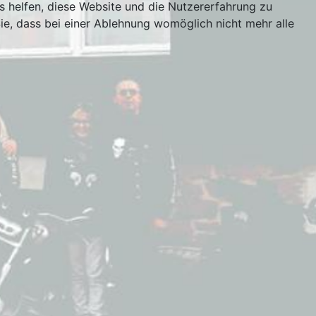
ns helfen, diese Website und die Nutzererfahrung zu
ie, dass bei einer Ablehnung womöglich nicht mehr alle