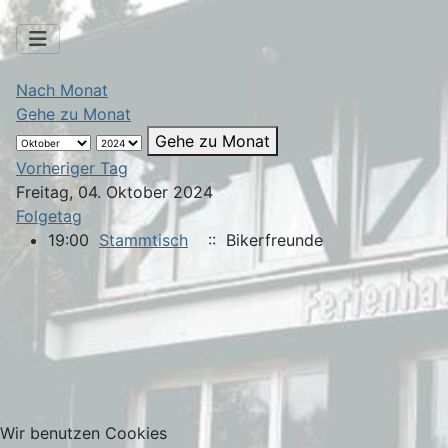
Nach Monat
Gehe zu Monat
Gehe zu Monat
Vorheriger Tag
Freitag, 04. Oktober 2024
Folgetag
19:00
Stammtisch
:: Bikerfreunde
Wir benutzen Cookies